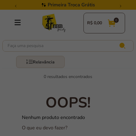
Primeira Troca Grátis
R$
0,00
Faça uma pesquisa
Relevância
0
OOPS!
Nenhum produto encontrado
O que eu devo fazer?