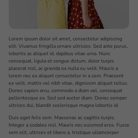
Lorem ipsum dolor sit amet, consectetur adipiscing
elit. Vivamus fringilla ornare ultricies. Sed ante purus,
lobortis ac aliquet id, dapibus vitae urna. Nunc
consequat, ligula et congue dictum, dolor turpis
placerat nisl, ac gravida ex nulla eu velit. Mauris a
lorem nec ex aliquet consectetur in a sem. Praesent
ex velit, mattis vel nibh vitae, dignissim aliquet tellus.
Donec sapien arcu, commodo a diam vel, consequat
pellentesque ex. Sed sed auctor diam. Donec semper
ultrices dui, blandit scelerisque magna lobortis id.
Duis eget felis sem. Maecenas ac sagittis turpis.
Integer a sodales nisl. Mauris nec euismod eros. Fusce
sem elit, ultrices et libero a, tristique ullamcorper