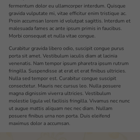
fermentum dolor eu ullamcorper interdum. Quisque
gravida vulputate mi, vitae efficitur enim tristique ac.
Proin accumsan lorem id volutpat sagittis. Interdum et
malesuada fames ac ante ipsum primis in faucibus.
Morbi consequat et nulla vitae congue.
Curabitur gravida libero odio, suscipit congue purus
porta sit amet. Vestibulum iaculis diam at lacinia
venenatis. Nam tempor ipsum pharetra ipsum rutrum
fringilla. Suspendisse at erat et erat finibus ultricies.
Nulla sed tempor est. Curabitur congue suscipit
consectetur. Mauris nec cursus leo. Nulla posuere
magna dignissim viverra ultricies. Vestibulum
molestie ligula vel facilisis fringilla. Vivamus nec nunc
ut augue mattis aliquam nec nec diam. Nullam
posuere finibus urna non porta. Duis eleifend
maximus dolor a accumsan.