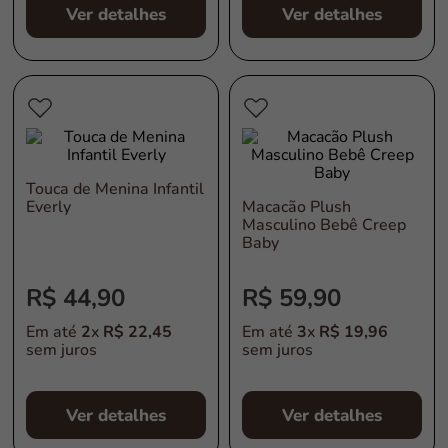
Ver detalhes
Ver detalhes
Touca de Menina Infantil
Everly
Macacão Plush
Masculino Bebê Creep
Baby
R$
44
,
90
R$
59
,
90
Em até
2
x
R$
22
,
45
Em até
3
x
R$
19
,
96
sem juros
sem juros
Ver detalhes
Ver detalhes