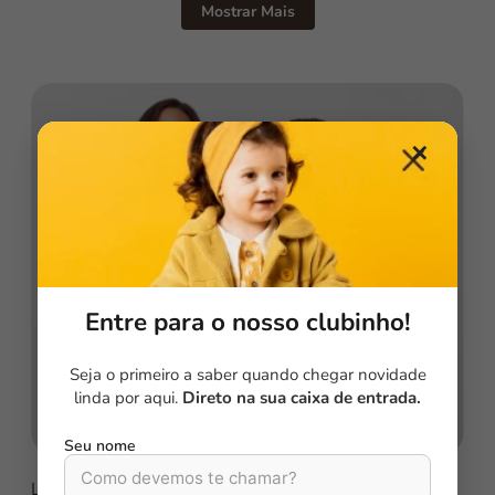
Mostrar Mais
✕
Entre para o nosso clubinho!
Seja o primeiro a saber quando chegar novidade
linda por aqui.
Direto na sua caixa de entrada.
Seu nome
Lorem ipsum dolor sit amet, consectetur adipiscing