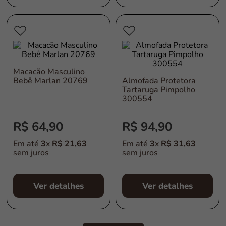
Macacão Masculino
Bebê Marlan 20769
Almofada Protetora
Tartaruga Pimpolho
300554
R$
64
,
90
R$
94
,
90
Em até
3
x
R$
21
,
63
Em até
3
x
R$
31
,
63
sem juros
sem juros
Ver detalhes
Ver detalhes