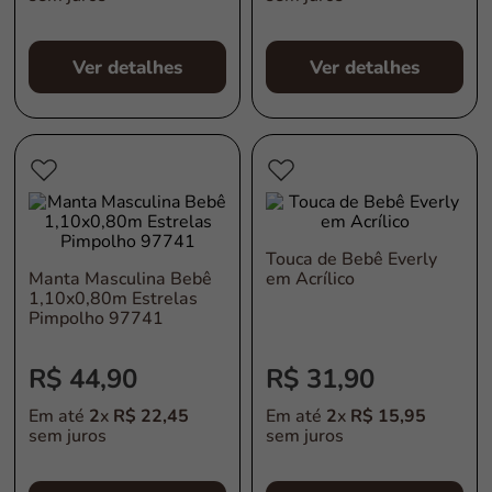
Ver detalhes
Ver detalhes
Touca de Bebê Everly
Manta Masculina Bebê
em Acrílico
1,10x0,80m Estrelas
Pimpolho 97741
R$
44
,
90
R$
31
,
90
Em até
2
x
R$
22
,
45
Em até
2
x
R$
15
,
95
sem juros
sem juros