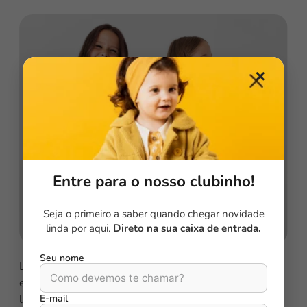
✕
Entre para o nosso clubinho!
Seja o primeiro a saber quando chegar novidade
linda por aqui.
Direto na sua caixa de entrada.
Seu nome
Lorem ipsum dolor sit amet, consectetur adipiscing
elit. Vivamus fringilla ornare ultricies. Sed ante purus,
E-mail
lobortis ac aliquet id, dapibus vitae urna. Nunc