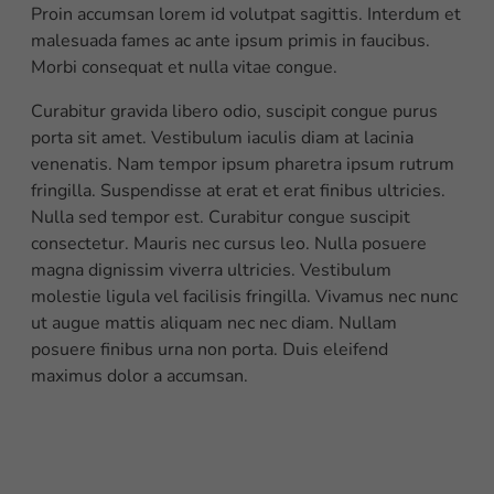
Proin accumsan lorem id volutpat sagittis. Interdum et
malesuada fames ac ante ipsum primis in faucibus.
Morbi consequat et nulla vitae congue.
Curabitur gravida libero odio, suscipit congue purus
porta sit amet. Vestibulum iaculis diam at lacinia
venenatis. Nam tempor ipsum pharetra ipsum rutrum
fringilla. Suspendisse at erat et erat finibus ultricies.
Nulla sed tempor est. Curabitur congue suscipit
consectetur. Mauris nec cursus leo. Nulla posuere
magna dignissim viverra ultricies. Vestibulum
molestie ligula vel facilisis fringilla. Vivamus nec nunc
ut augue mattis aliquam nec nec diam. Nullam
posuere finibus urna non porta. Duis eleifend
maximus dolor a accumsan.