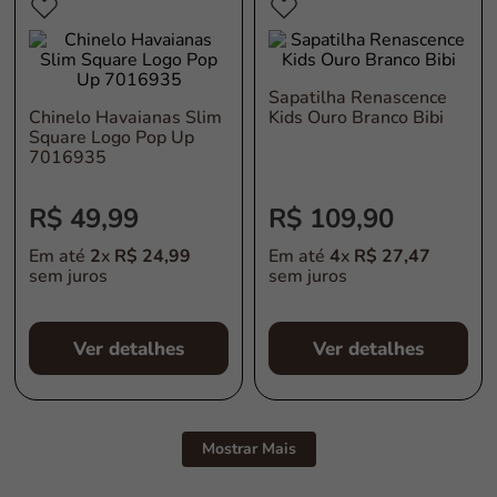
Sapatilha Renascence
Chinelo Havaianas Slim
Kids Ouro Branco Bibi
Square Logo Pop Up
7016935
R$
49
,
99
R$
109
,
90
Em até
2
x
R$
24
,
99
Em até
4
x
R$
27
,
47
sem juros
sem juros
Ver detalhes
Ver detalhes
Mostrar Mais