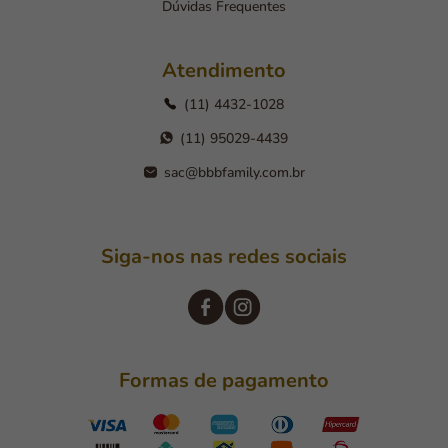
Dúvidas Frequentes
Atendimento
(11) 4432-1028
(11) 95029-4439
sac@bbbfamily.com.br
Siga-nos nas redes sociais
Formas de pagamento