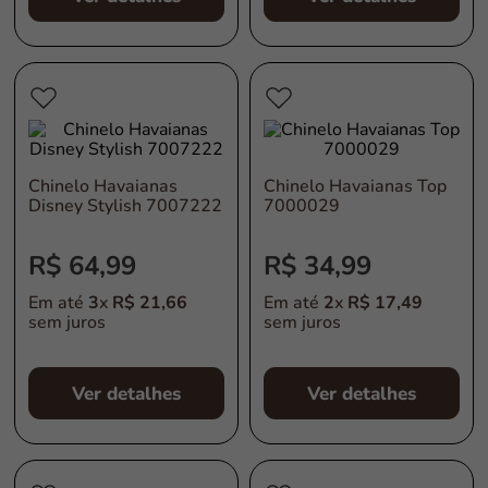
Chinelo Havaianas
Chinelo Havaianas Top
Disney Stylish 7007222
7000029
R$
64
,
99
R$
34
,
99
Em até
3
x
R$
21
,
66
Em até
2
x
R$
17
,
49
sem juros
sem juros
Ver detalhes
Ver detalhes