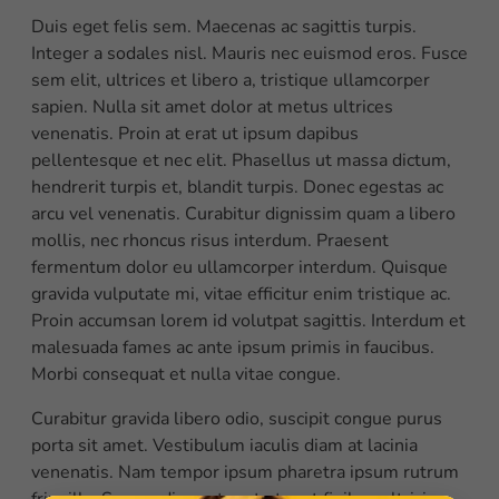
Duis eget felis sem. Maecenas ac sagittis turpis.
Integer a sodales nisl. Mauris nec euismod eros. Fusce
sem elit, ultrices et libero a, tristique ullamcorper
sapien. Nulla sit amet dolor at metus ultrices
venenatis. Proin at erat ut ipsum dapibus
pellentesque et nec elit. Phasellus ut massa dictum,
hendrerit turpis et, blandit turpis. Donec egestas ac
arcu vel venenatis. Curabitur dignissim quam a libero
mollis, nec rhoncus risus interdum. Praesent
fermentum dolor eu ullamcorper interdum. Quisque
gravida vulputate mi, vitae efficitur enim tristique ac.
Proin accumsan lorem id volutpat sagittis. Interdum et
malesuada fames ac ante ipsum primis in faucibus.
Morbi consequat et nulla vitae congue.
Curabitur gravida libero odio, suscipit congue purus
porta sit amet. Vestibulum iaculis diam at lacinia
venenatis. Nam tempor ipsum pharetra ipsum rutrum