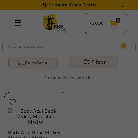
Primeira Troca Grátis
R$
0,00
Faça uma pesquisa
Filtrar
Relevância
1
Body Azul Bebê Mickey