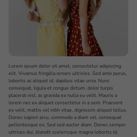
Lorem ipsum dolor sit amet, consectetur adipiscing
elit. Vivamus fringilla ornare ultricies. Sed ante purus,
lobortis ac aliquet id, dapibus vitae urna. Nunc
consequat, ligula et congue dictum, dolor turpis
placerat nisl, ac gravida ex nulla eu velit. Mauris a
lorem nec ex aliquet consectetur in a sem. Praesent
ex velit, mattis vel nibh vitae, dignissim aliquet tellus.
Donec sapien arcu, commodo a diam vel, consequat
pellentesque ex. Sed sed auctor diam. Donec semper
ultrices dui, blandit scelerisque magna lobortis id.